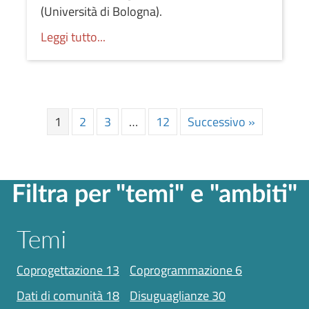
(Università di Bologna).
Leggi tutto...
1
2
3
…
12
Successivo »
Filtra per "temi" e "ambiti"
Temi
coprogettazione
13
coprogrammazione
6
dati di comunità
18
disuguaglianze
30