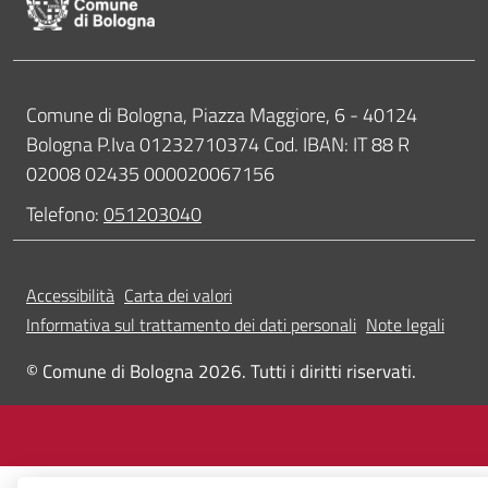
Contatti
Comune di Bologna, Piazza Maggiore, 6 - 40124
Bologna P.Iva 01232710374 Cod. IBAN: IT 88 R
02008 02435 000020067156
Telefono:
051203040
Accessibilità
Carta dei valori
Informativa sul trattamento dei dati personali
Note legali
© Comune di Bologna 2026. Tutti i diritti riservati.