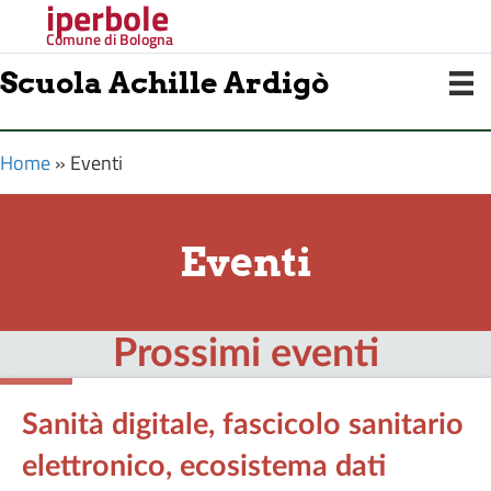
iperbole
Comune di Bologna
Scuola Achille Ardigò
Home
»
Eventi
Eventi
Prossimi eventi
Sanità digitale, fascicolo sanitario
elettronico, ecosistema dati