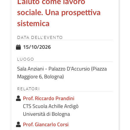
L’aiuto come lavoro
sociale. Una prospettiva
sistemica
DATA DELL'EVENTO
15/10/2026
LUOGO
Sala Anziani - Palazzo D'Accursio (Piazza
Maggiore 6, Bologna)
RELATORI
Prof. Riccardo Prandini
CTS Scuola Achille Ardigò
Università di Bologna
Prof. Giancarlo Corsi