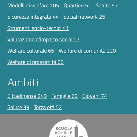
modelli di welfare
105
quartieri
51
salute
57
sicurezza integrata
44
social network
25
strumenti socio-tecnici
41
valutazione d'impatto sociale
7
welfare culturale
65
welfare di comunità
220
welfare di prossimità
68
Ambiti
cittadinanza
249
famiglie
69
giovani
74
salute
39
terza età
52