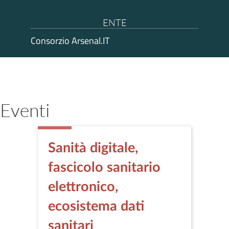
ENTE
Consorzio Arsenal.IT
Eventi
Sanità digitale,
fascicolo sanitario
elettronico,
ecosistema dati
sanitari