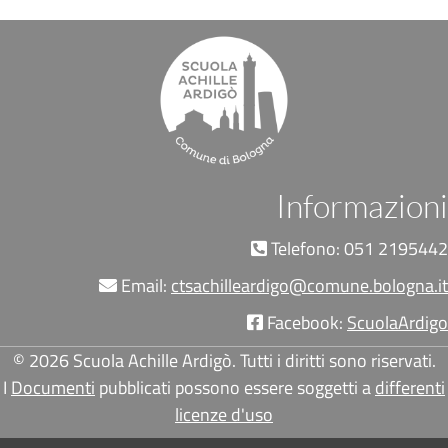
Informazioni
Telefono: 051 2195442
Email:
ctsachilleardigo@comune.bologna.it
Facebook:
ScuolaArdigo
© 2026 Scuola Achille Ardigò. Tutti i diritti sono riservati.
I
Documenti
pubblicati possono essere soggetti a
differenti
licenze d'uso