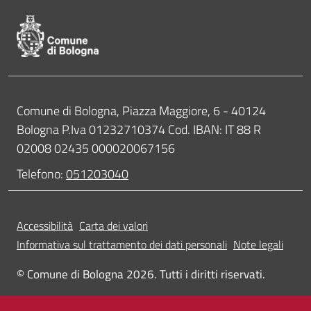
Contatti
Comune di Bologna, Piazza Maggiore, 6 - 40124
Bologna P.Iva 01232710374 Cod. IBAN: IT 88 R
02008 02435 000020067156
Telefono:
051203040
Accessibilità
Carta dei valori
Informativa sul trattamento dei dati personali
Note legali
© Comune di Bologna 2026. Tutti i diritti riservati.