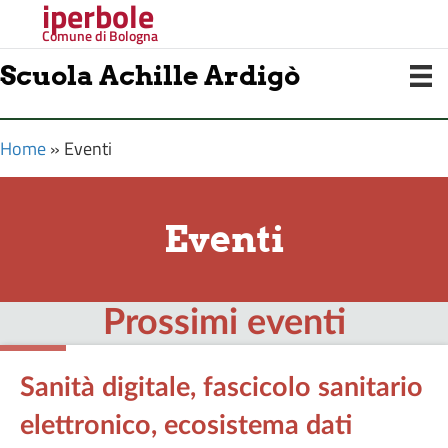
iperbole
Comune di Bologna
Scuola Achille Ardigò
Home
»
Eventi
Eventi
Prossimi eventi
Sanità digitale, fascicolo sanitario
elettronico, ecosistema dati