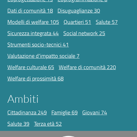
dati di comunità
18
disuguaglianze
30
modelli di welfare
105
quartieri
51
salute
57
sicurezza integrata
44
social network
25
strumenti socio-tecnici
41
valutazione d'impatto sociale
7
welfare culturale
65
welfare di comunità
220
welfare di prossimità
68
Ambiti
cittadinanza
249
famiglie
69
giovani
74
salute
39
terza età
52