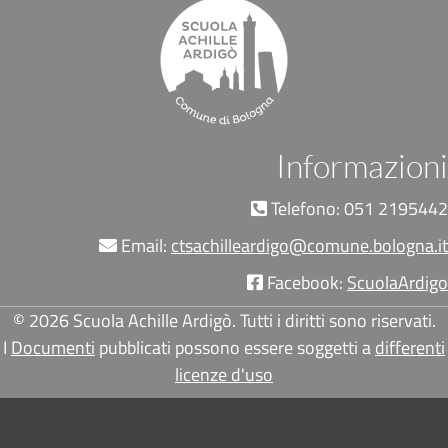
Informazioni
Telefono: 051 2195442
Email:
ctsachilleardigo@comune.bologna.it
Facebook:
ScuolaArdigo
© 2026 Scuola Achille Ardigò. Tutti i diritti sono riservati.
I
Documenti
pubblicati possono essere soggetti a
differenti
licenze d'uso
Pié di pagina di Comune di Bologna