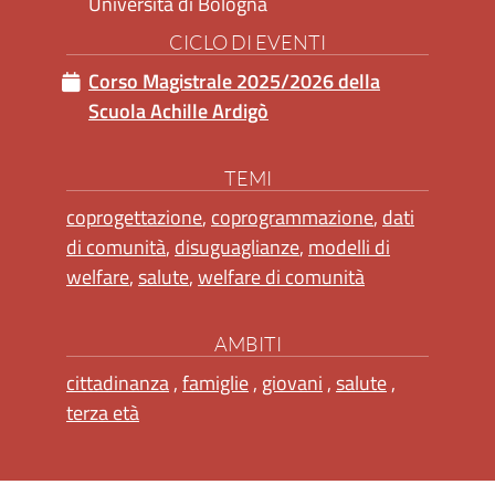
Università di Bologna
CICLO DI EVENTI
Corso Magistrale 2025/2026 della
Scuola Achille Ardigò
TEMI
coprogettazione
,
coprogrammazione
,
dati
di comunità
,
disuguaglianze
,
modelli di
welfare
,
salute
,
welfare di comunità
AMBITI
cittadinanza
,
famiglie
,
giovani
,
salute
,
terza età