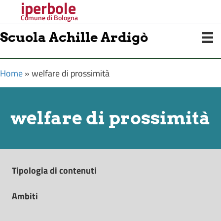
iperbole
Comune di Bologna
Scuola Achille Ardigò
Home
»
welfare di prossimità
welfare di prossimità
Tipologia di contenuti
Ambiti