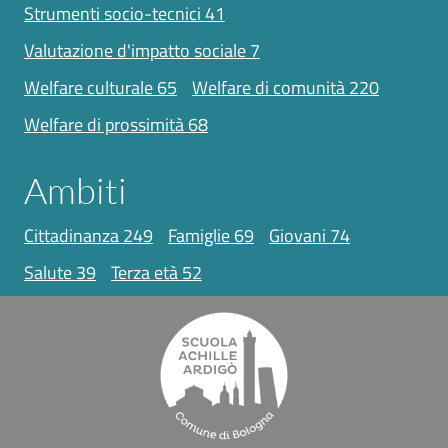
strumenti socio-tecnici
41
valutazione d'impatto sociale
7
welfare culturale
65
welfare di comunità
220
welfare di prossimità
68
Ambiti
cittadinanza
249
famiglie
69
giovani
74
salute
39
terza età
52