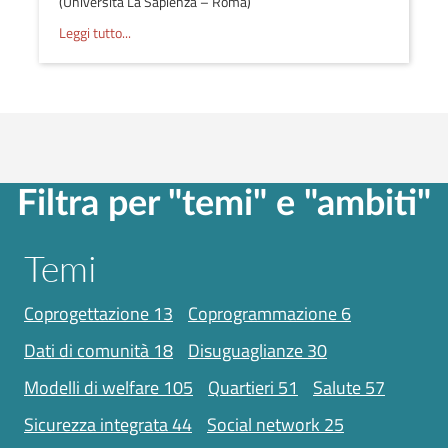
(Università La Sapienza – Roma)
Leggi tutto...
Filtra per "temi" e "ambiti"
Temi
coprogettazione
13
coprogrammazione
6
dati di comunità
18
disuguaglianze
30
modelli di welfare
105
quartieri
51
salute
57
sicurezza integrata
44
social network
25