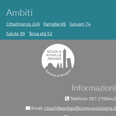
Ambiti
cittadinanza
249
famiglie
69
giovani
74
salute
39
terza età
52
Informazioni
Telefono: 051 2195442
Email:
ctsachilleardigo@comune.bologna.it