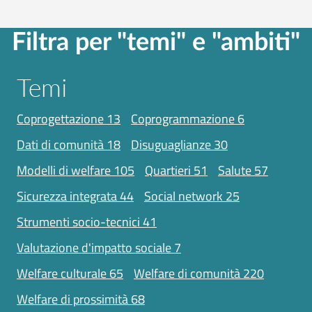
Filtra per "temi" e "ambiti"
Temi
coprogettazione
13
coprogrammazione
6
dati di comunità
18
disuguaglianze
30
modelli di welfare
105
quartieri
51
salute
57
sicurezza integrata
44
social network
25
strumenti socio-tecnici
41
valutazione d'impatto sociale
7
welfare culturale
65
welfare di comunità
220
welfare di prossimità
68