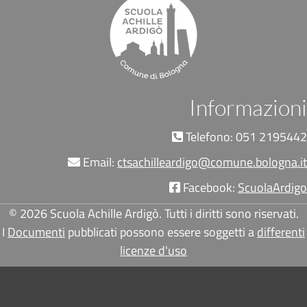
Informazioni
Telefono: 051 2195442
Email:
ctsachilleardigo@comune.bologna.it
Facebook:
ScuolaArdigo
© 2026 Scuola Achille Ardigò. Tutti i diritti sono riservati.
I
Documenti
pubblicati possono essere soggetti a
differenti
licenze d'uso
Pié di pagina di Comune di Bologna