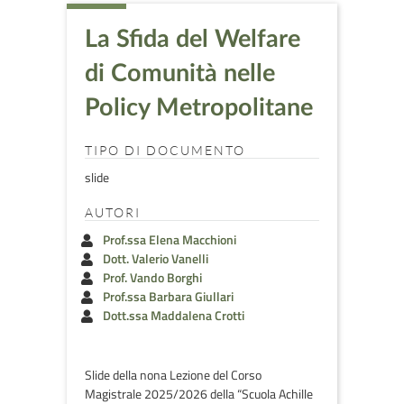
La Sfida del Welfare
di Comunità nelle
Policy Metropolitane
TIPO DI DOCUMENTO
slide
AUTORI
Prof.ssa Elena Macchioni
Dott. Valerio Vanelli
Prof. Vando Borghi
Prof.ssa Barbara Giullari
Dott.ssa Maddalena Crotti
Slide della nona Lezione del Corso
Magistrale 2025/2026 della “Scuola Achille