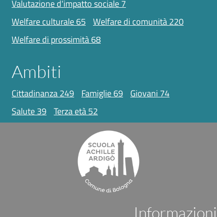
valutazione d'impatto sociale
7
welfare culturale
65
welfare di comunità
220
welfare di prossimità
68
Ambiti
cittadinanza
249
famiglie
69
giovani
74
salute
39
terza età
52
Informazioni