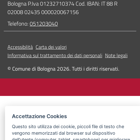
Bologna P.Iva 01232710374 Cod. IBAN: IT 88 R
02008 02435 000020067156
Telefono:
051203040
Accessibilità
Carta dei valori
Informativa sul trattamento dei dati personali
Note legali
© Comune di Bologna 2026. Tutti i diritti riservati.
Accettazione Cookies
Questo sito utilizza dei cookie, piccoli file di testo che
vengono memorizzati dal browser sul dispositivo
dell'utente (computer, tablet, smartphone) per migliorare