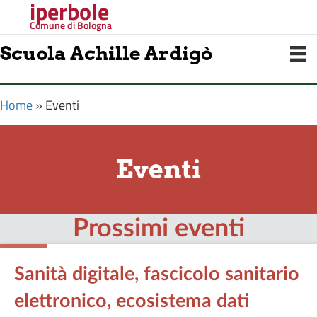
iperbole
Comune di Bologna
Scuola Achille Ardigò
Home
»
Eventi
Eventi
Prossimi eventi
Sanità digitale, fascicolo sanitario
elettronico, ecosistema dati