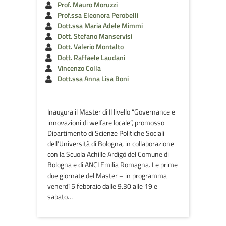
Prof. Mauro Moruzzi
Prof.ssa Eleonora Perobelli
Dott.ssa Maria Adele Mimmi
Dott. Stefano Manservisi
Dott. Valerio Montalto
Dott. Raffaele Laudani
Vincenzo Colla
Dott.ssa Anna Lisa Boni
Inaugura il Master di II livello “Governance e
innovazioni di welfare locale“, promosso
Dipartimento di Scienze Politiche Sociali
dell’Università di Bologna, in collaborazione
con la Scuola Achille Ardigò del Comune di
Bologna e di ANCI Emilia Romagna. Le prime
due giornate del Master – in programma
venerdì 5 febbraio dalle 9.30 alle 19 e
sabato…