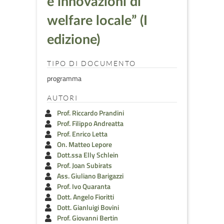
e innovazioni di
welfare locale” (I
edizione)
TIPO DI DOCUMENTO
programma
AUTORI
Prof. Riccardo Prandini
Prof. Filippo Andreatta
Prof. Enrico Letta
On. Matteo Lepore
Dott.ssa Elly Schlein
Prof. Joan Subirats
Ass. Giuliano Barigazzi
Prof. Ivo Quaranta
Dott. Angelo Fioritti
Dott. Gianluigi Bovini
Prof. Giovanni Bertin