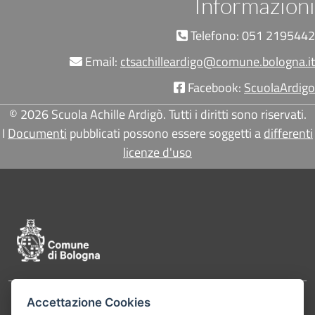
Informazioni
Telefono: 051 2195442
Email:
ctsachilleardigo@comune.bologna.it
Facebook:
ScuolaArdigo
© 2026 Scuola Achille Ardigò. Tutti i diritti sono riservati.
I
Documenti
pubblicati possono essere soggetti a
differenti
licenze d'uso
Pié di pagina di Comune di Bologna
Accettazione Cookies
Contatti