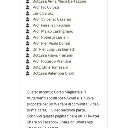
Dott.ssa Anna Maria Bertazzoni
Prof. Ivo Colozzi
Carlo Salucci
Prof. Vincenzo Cesareo
Prof. Fiorenzo Facchini
Prof. Marco Castrignanò
Prof. Roberto Cipriani
Prof. Pier Paolo Donati
On. Pier Luigi Castagnetti
Dott.ssa Flavia Franzoni
Prof. Riccardo Prandini
Dott. Chris Tomesani
Dott.ssa Valentina Orioli
Quarto incontro Corso Magistrale “I
mutamenti sociali post-Covid e le nuove
proposte per un Welfare di comunità” video
prima parte; video seconda parte;
Condividi questa pagina Share on X (Twitter)
Share on Facebook Share on WhatsApp
Share on Telegram