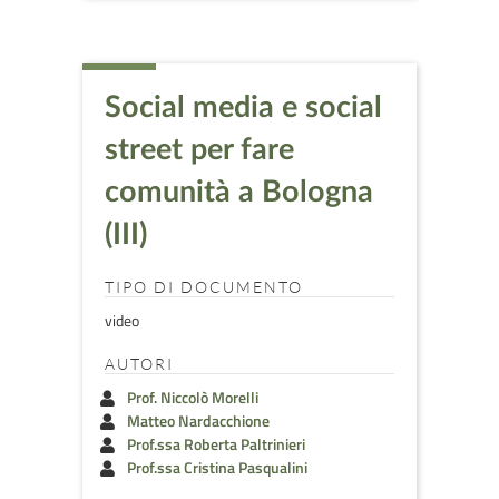
Social media e social
street per fare
comunità a Bologna
(III)
TIPO DI DOCUMENTO
video
AUTORI
Prof. Niccolò Morelli
Matteo Nardacchione
Prof.ssa Roberta Paltrinieri
Prof.ssa Cristina Pasqualini