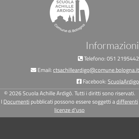
Informazioni
Telefono: 051 2195442
Email:
ctsachilleardigo@comune.bologna.it
Facebook:
ScuolaArdigo
© 2026 Scuola Achille Ardigò. Tutti i diritti sono riservati.
I
Documenti
pubblicati possono essere soggetti a
differenti
licenze d'uso
Pié di pagina di Comune di Bologna