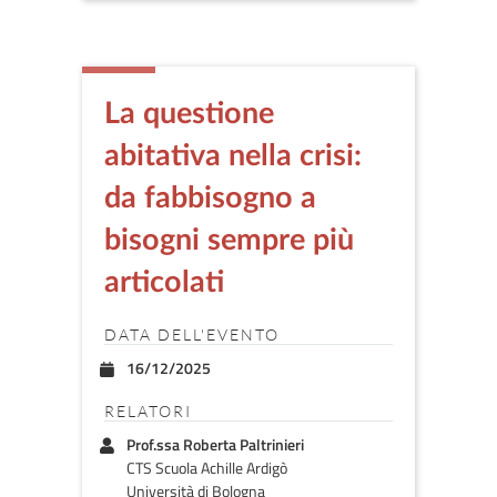
La questione
abitativa nella crisi:
da fabbisogno a
bisogni sempre più
articolati
DATA DELL'EVENTO
16/12/2025
RELATORI
Prof.ssa Roberta Paltrinieri
CTS Scuola Achille Ardigò
Università di Bologna