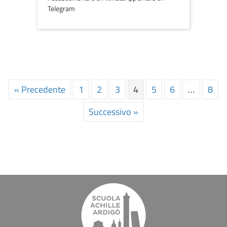
Telegram
« Precedente
1
2
3
4
5
6
…
8
Successivo »